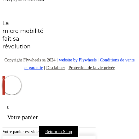
La
micro mobilité
fait sa
révolution
Copyright Flywheels sa 2024 |
website by Flywheels
|
Conditions de vente
et garantie
|
Disclaimer
|
Protection de la vie privée
0
0
Votre panier
Votre panier est vide
Return to Shop