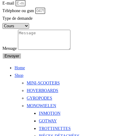
E-mail
Téléphone ou gsm
Type de demande
Message
Envoyer
Home
Shop
MINI-SCOOTERS
HOVERBOARDS
GYROPODES
MONOWIELEN
INMOTION
GOTWAY
TROTTINETTES