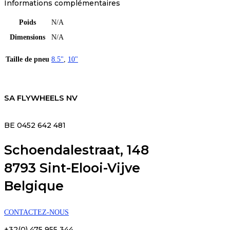
Informations complémentaires
Poids
N/A
Dimensions
N/A
Taille de pneu
8.5"
,
10"
SA FLYWHEELS NV
BE 0452 642 481
Schoendalestraat, 148
8793 Sint-Elooi-Vijve
Belgique
CONTACTEZ-NOUS
+32(0) 475 955 344